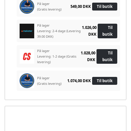
På lager
549,00 DKK
Til butik
(Gratis levering)
På lager
1.026,00
Til
Levering: 2-4 dage
(Levering
DKK
butik
39.00 DKK)
På lager
1.028,00
Til
Levering: 1-2 dage
(Gratis
DKK
butik
levering)
På lager
1.074,00 DKK
Til butik
(Gratis levering)