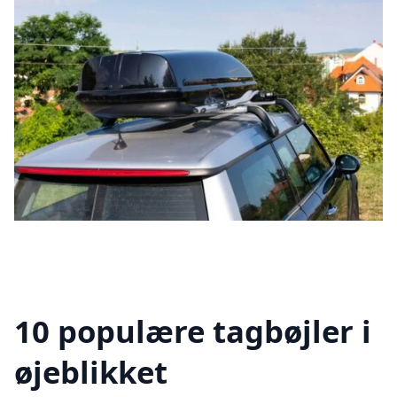
10 populære tagbøjler i
øjeblikket