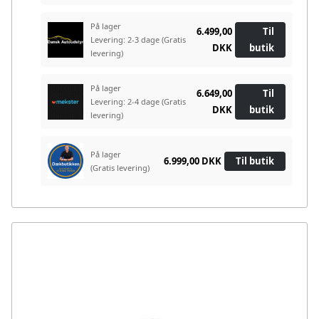
På lager
6.499,00
Til
Levering: 2-3 dage
(Gratis
DKK
butik
levering)
På lager
6.649,00
Til
Levering: 2-4 dage
(Gratis
DKK
butik
levering)
På lager
6.999,00 DKK
Til butik
(Gratis levering)