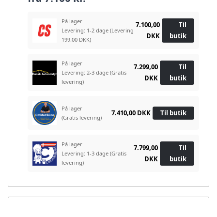
På lager
7.100,00
Til
Levering: 1-2 dage
(Levering
DKK
butik
199.00 DKK)
På lager
7.299,00
Til
Levering: 2-3 dage
(Gratis
DKK
butik
levering)
På lager
7.410,00 DKK
Til butik
(Gratis levering)
På lager
7.799,00
Til
Levering: 1-3 dage
(Gratis
DKK
butik
levering)