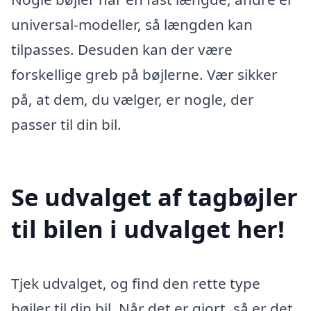
universal-modeller, så længden kan
tilpasses. Desuden kan der være
forskellige greb på bøjlerne. Vær sikker
på, at dem, du vælger, er nogle, der
passer til din bil.
Se udvalget af tagbøjler
til bilen i udvalget her!
Tjek udvalget, og find den rette type
bøjler til din bil. Når det er gjort, så er det