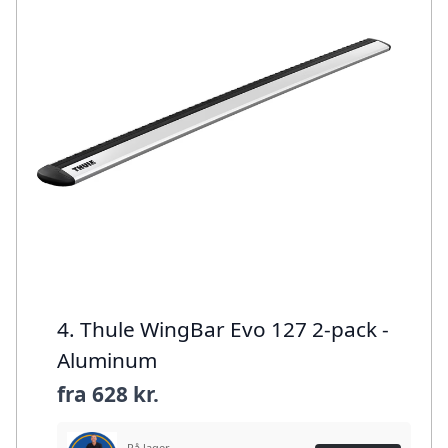
4. Thule WingBar Evo 127 2-pack -
Aluminum
fra
628 kr.
På lager