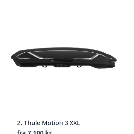
2. Thule Motion 3 XXL
fra
7.100 kr.