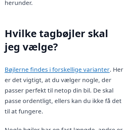
herunder.
Hvilke tagbøjler skal
jeg vælge?
Bøjlerne findes i forskellige varianter
. Her
er det vigtigt, at du vælger nogle, der
passer perfekt til netop din bil. De skal
passe ordentligt, ellers kan du ikke få det
til at fungere.
Nogle bøjler har en fast længde, andre er