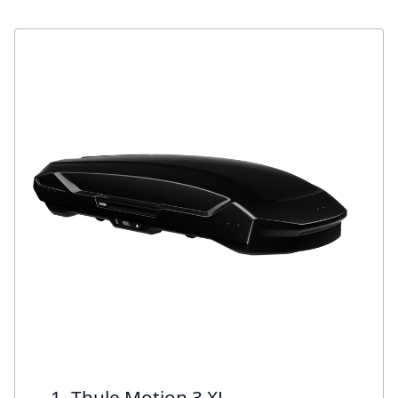
1. Thule Motion 3 XL