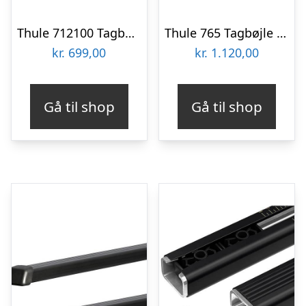
Thule 712100 Tagbøjle EVO 108 cm – 2 stk.
Thule 765 Tagbøjle 220 cm – 2 stk.
kr.
699,00
kr.
1.120,00
Gå til shop
Gå til shop