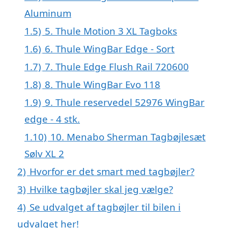
Aluminum
1.5)
5. Thule Motion 3 XL Tagboks
1.6)
6. Thule WingBar Edge - Sort
1.7)
7. Thule Edge Flush Rail 720600
1.8)
8. Thule WingBar Evo 118
1.9)
9. Thule reservedel 52976 WingBar
edge - 4 stk.
1.10)
10. Menabo Sherman Tagbøjlesæt
Sølv XL 2
2)
Hvorfor er det smart med tagbøjler?
3)
Hvilke tagbøjler skal jeg vælge?
4)
Se udvalget af tagbøjler til bilen i
udvalget her!