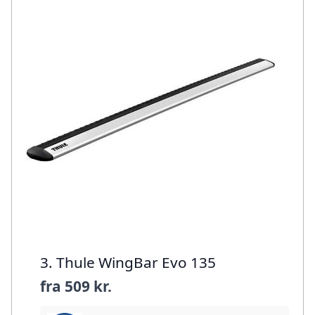
3. Thule WingBar Evo 135
fra
509 kr.