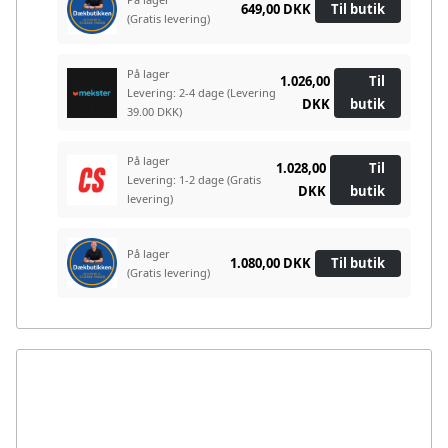
649,00 DKK
Til butik
(Gratis levering)
På lager
1.026,00
Til
Levering: 2-4 dage
(Levering
DKK
butik
39.00 DKK)
På lager
1.028,00
Til
Levering: 1-2 dage
(Gratis
DKK
butik
levering)
På lager
1.080,00 DKK
Til butik
(Gratis levering)