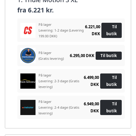
fra
6.221 kr.
På lager
6.221,00
Til
Levering: 1-2 dage
(Levering
DKK
butik
199.00 DKK)
På lager
6.295,00 DKK
Til butik
(Gratis levering)
På lager
6.499,00
Til
Levering: 2-3 dage
(Gratis
DKK
butik
levering)
På lager
6.949,00
Til
Levering: 2-4 dage
(Gratis
DKK
butik
levering)